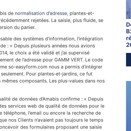
abis de
normalisation d’adresse
, plantes-et-
cédemment rejetées. La saisie, plus fluide, se
D
ersion du panier.
B
r
sable des systèmes d’information, l’intégration
2
ide : « Depuis plusieurs années nous avions
4, le choix a été validé et j’ai supervisé
raitement de l’adresse pour GAMM VERT. Le code
orme so-easyform.com nous a permis d’intégrer
 seulement. Pour plantes-et-jardins, ce fut
les mêmes composants. Les plus-values dans nos
ualité de données d’Amabis confirme : « Depuis
des services web de qualité de données pour le
le téléphone, l’email ou encore la recherche de
ue nos Clients n’avaient pas toujours le temps
concevoir des formulaires proposant une saisie