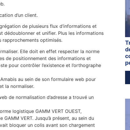
eb.
ation d’un client.
agrégation de plusieurs flux d’informations et
t dédoublonner et unifier. Plus les informations
es rapprochements optimisés.
T
d
maliser. Elle doit en effet respecter la norme
c
ses de positionnement des informations et
p
ste pour contrôler l’existence et l’orthographe
Amabis au sein de son formulaire web pour
et la normaliser.
b de normalisation d’adresse a trouvé un
ateforme logistique GAMM VERT OUEST,
ente GAMM VERT. Jusqu’à présent, au sein du
uvait bloquer un colis avant son chargement