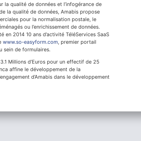
r la qualité de données et l’infogérance de
de la qualité de données, Amabis propose
rciales pour la normalisation postale, le
éménagés ou l’enrichissement de données.
té en 2014 10 ans d’activité TéléServices SaaS
ne
www.so-easyform.com
, premier portail
u sein de formulaires.
.1 Millions d’Euros pour un effectif de 25
ca affine le développement de la
 l’engagement d’Amabis dans le développement