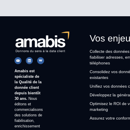
Vos enje
Collecte des données c
fiabiliser adresses, e
téléphones
Amabis est
Consolidez vos donné
spécialiste de
existantes
la Qualité de la
Unifiez vos données c
donnée client
depuis bientôt
Développez la généra
30 ans.
Nous
Optimisez le ROI de v
éditons et
marketing
commercialisons
des solutions de
Assurez votre confo
fiabilisation,
enrichissement