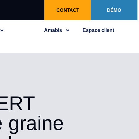
CONTACT
DÉMO
Amabis
Espace client
ERT
 graine