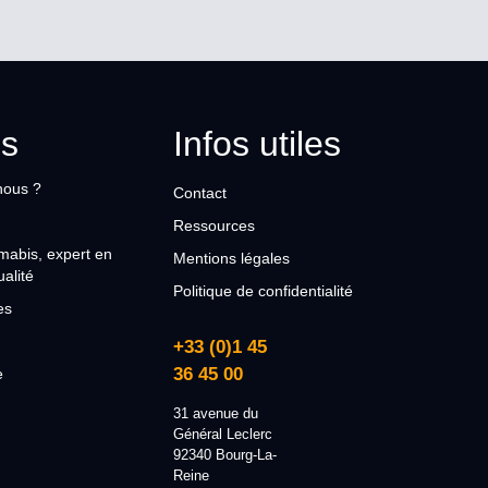
s
Infos utiles
nous ?
Contact
Ressources
Amabis, expert en
Mentions légales
alité
Politique de confidentialité
es
+33 (0)1 45
36 45 00
e
31 avenue du
Général Leclerc
92340 Bourg-La-
Reine