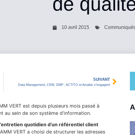
de qualité
10 avril 2015
Communiqués
SUIVANT
Data Management, CRM, DMP : ACTITO et Amabis s’engagent
MM VERT est depuis plusieurs mois passé à
A
ent au sein de son système d’information.
 l’entretien quotidien d’un référentiel client
GAMM VERT a choisi de structurer les adresses