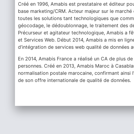
Créé en 1996, Amabis est prestataire et éditeur pou
base marketing/CRM. Acteur majeur sur le marché 
toutes les solutions tant technologiques que comme
géocodage, le dédoublonnage, le traitement des d
Précurseur et agitateur technologique, Amabis a fê
et Services Web. Début 2014, Amabis a mis en lig
d’intégration de services web qualité de données a
En 2014, Amabis France a réalisé un CA de plus de 3
personnes. Créé en 2013, Amabis Maroc à Casablan
normalisation postale marocaine, confirmant ainsi
de son offre internationale de qualité de données.