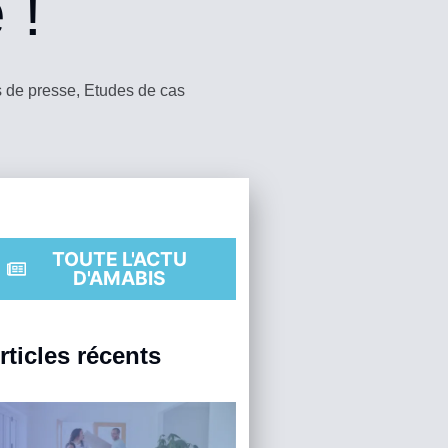
 !
 de presse
,
Etudes de cas
TOUTE L'ACTU
D'AMABIS
rticles récents