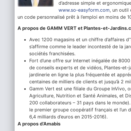
d’adresse simple et ergonomique.
www.so-easyform.com
, un outi
un code personnalisé prêt à l’emploi en moins de 1
A propos de GAMM VERT et Plantes-et-Jardins.
Avec 1200 magasins et un chiffre d’affaires d’
s’affirme comme le leader incontesté de la jar
sociétés franchisées.
Fort d’une offre sur Internet inégalée de 8000 
de conseils experts et de vidéos, Plantes-et-
jardinerie en ligne la plus fréquentée et app
centaines de milliers de clients et jusqu’à 2 mi
Gamm Vert est une filiale du Groupe InVivo, or
Agriculture, Nutrition et Santé Animales, et D
200 collaborateurs – 31 pays dans le monde).
le premier groupe coopératif français et l’un
6,4 milliards d’euros en 2015-2016).
A propos d’Amabis