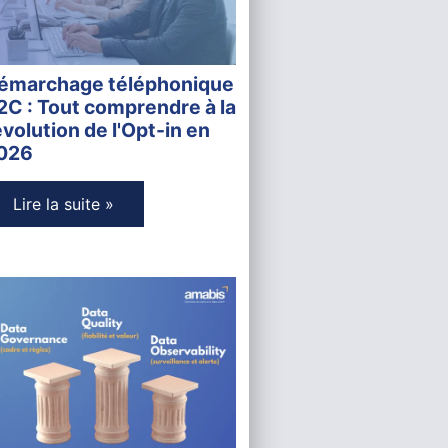
émarchage téléphonique
2C : Tout comprendre à la
évolution de l'Opt-in en
026
Lire la suite »