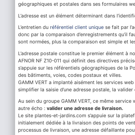
géographiques et postales dans ses formulaires w
L’adresse est un élément déterminant dans l’identific
L’entretien du
référentiel client unique
se fait par l’
donc par la comparaison d’enregistrements qu’il fau
sont normées, plus la comparaison est simple et l
L’adresse postale constitue le premier élément à nor
AFNOR NF Z10-011 qui définit des directives préci
s’appuie sur les référentiels géographiques de la Po
des bâtiments, voies, codes postaux et villes.
GAMM VERT a implanté aisément les services web 
simplifier la saisie d’une adresse postale, la valider 
Au sein du groupe GAMM VERT, ce même service we
autre écho :
valider une adresse de livraison.
Le site plantes-et-jardins.com s’appuie sur la pl
initialement dédiée à la livraison des points de v
processus de livraison, une adresse défaillante po