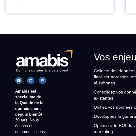
Vos enje
Collecte des données c
fiabiliser adresses, e
téléphones
Amabis est
Consolidez vos donné
spécialiste de
existantes
la Qualité de la
Unifiez vos données c
donnée client
depuis bientôt
Développez la généra
30 ans.
Nous
Optimisez le ROI de v
éditons et
marketing
commercialisons