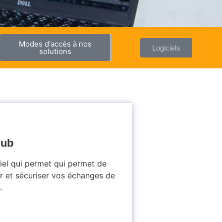
Modes d'accès à nos
Logiciels
solutions
ub
iel qui permet qui permet de
er et sécuriser vos échanges de
.