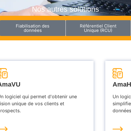
Nos autres solutions
Fiabilisation des
Référentiel Client
données
Unique (RCU)
AmaVU
AmaH
n logiciel qui permet d'obtenir une
Un logic
ision unique de vos clients et
simplifi
rospects.
données