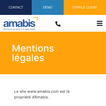
CONTACT
DÉMO
ESPACE CLIENT
Mentions
légales
Le site www.amabis.com est la
propriété d’Amabis.