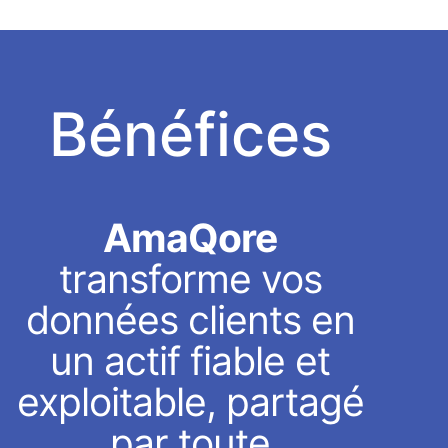
Bénéfices
AmaQore
transforme vos
données clients en
un actif fiable et
exploitable, partagé
par toute