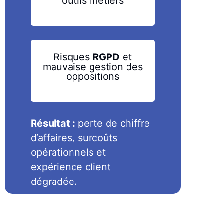
outils métiers
Risques
RGPD
et
mauvaise gestion
des
oppositions
Résultat :
perte de chiffre
d’affaires, surcoûts
opérationnels et
expérience client
dégradée.