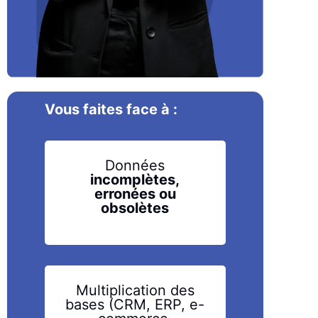
Vous faites face à :
Données
incomplètes,
erronées ou
obsolètes
Multiplication des
bases
(CRM, ERP, e-