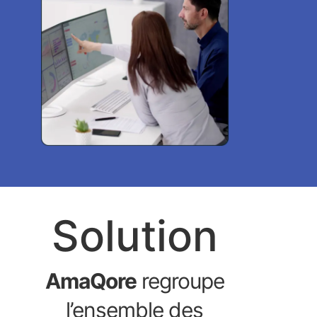
Solution
AmaQore
regroupe
l’ensemble des