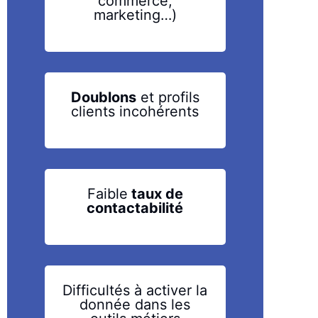
commerce,
marketing…)
Doublons
et profils
clients
incohérents
Faible
taux de
contactabilité
Difficultés à activer la
donnée
dans les