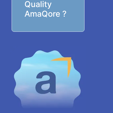
Quality
AmaQore ?