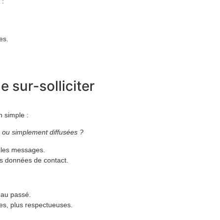
 :
es.
e sur-solliciter
n simple :
 ou simplement diffusées ?
 les messages.
 données de contact.
 au passé.
ses, plus respectueuses.