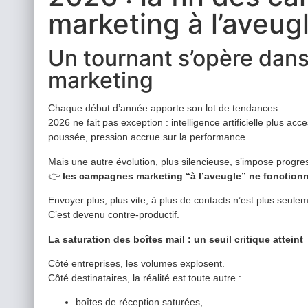
marketing à l’aveug
Un tournant s’opère dan
marketing
Chaque début d’année apporte son lot de tendances.
2026 ne fait pas exception : intelligence artificielle plus acc
poussée, pression accrue sur la performance.
Mais une autre évolution, plus silencieuse, s’impose progre
👉
les campagnes marketing “à l’aveugle” ne fonctionn
Envoyer plus, plus vite, à plus de contacts n’est plus seulem
C’est devenu contre-productif.
La saturation des boîtes mail : un seuil critique atteint
Côté entreprises, les volumes explosent.
Côté destinataires, la réalité est toute autre :
boîtes de réception saturées,