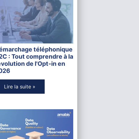
émarchage téléphonique
2C : Tout comprendre à la
évolution de l'Opt-in en
026
Lire la suite »