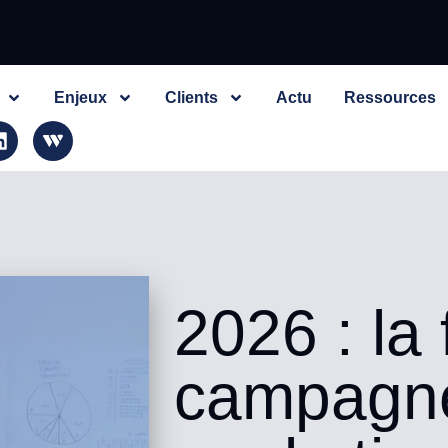
Enjeux
Clients
Actu
Ressources
2026 : la 
campagn