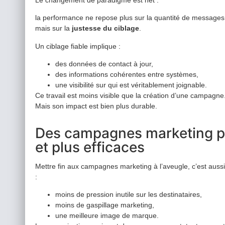
Le changement de paradigme est net :
la performance ne repose plus sur la quantité de message
mais sur la
justesse du ciblage
.
Un ciblage fiable implique :
des données de contact à jour,
des informations cohérentes entre systèmes,
une visibilité sur qui est véritablement joignable.
Ce travail est moins visible que la création d’une campagne
Mais son impact est bien plus durable.
Des campagnes marketing p
et plus efficaces
Mettre fin aux campagnes marketing à l’aveugle, c’est aus
:
moins de pression inutile sur les destinataires,
moins de gaspillage marketing,
une meilleure image de marque.