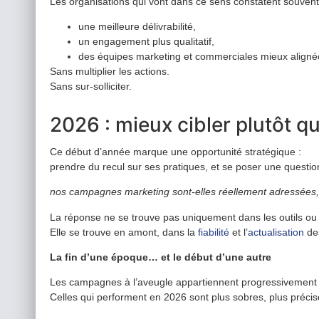
Les organisations qui vont dans ce sens constatent souvent
une meilleure délivrabilité,
un engagement plus qualitatif,
des équipes marketing et commerciales mieux aligné
Sans multiplier les actions.
Sans sur-solliciter.
2026 : mieux cibler plutôt qu
Ce début d’année marque une opportunité stratégique :
prendre du recul sur ses pratiques, et se poser une questio
nos campagnes marketing sont-elles réellement adressées,
La réponse ne se trouve pas uniquement dans les outils ou
Elle se trouve en amont, dans la
fiabilité
et l’
actualisation
des
La fin d’une époque… et le début d’une autre
Les campagnes à l’aveugle appartiennent progressivement
Celles qui performent en 2026 sont plus sobres, plus préci