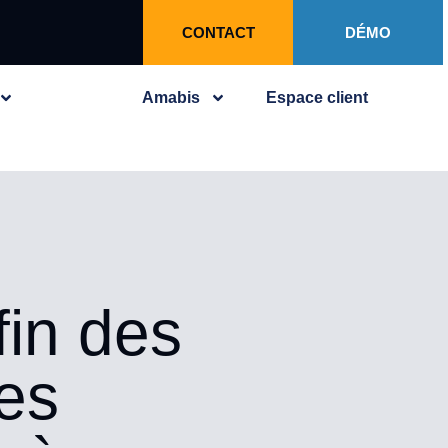
CONTACT
DÉMO
Amabis
Espace client
fin des
es