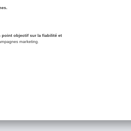
nes.
 point objectif sur la fiabilité et
 campagnes marketing.