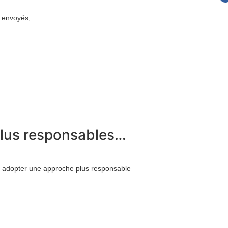
s envoyés,
.
lus responsables…
si adopter une approche plus responsable