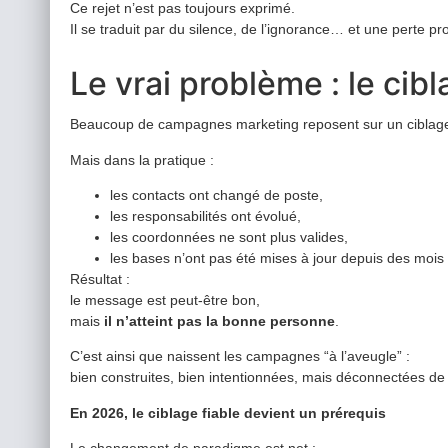
Ce rejet n’est pas toujours exprimé.
Il se traduit par du silence, de l’ignorance… et une perte pro
Le vrai problème : le cib
Beaucoup de campagnes marketing reposent sur un ciblage 
Mais dans la pratique :
les contacts ont changé de poste,
les responsabilités ont évolué,
les coordonnées ne sont plus valides,
les bases n’ont pas été mises à jour depuis des mois
Résultat :
le message est peut-être bon,
mais
il n’atteint pas la bonne personne
.
C’est ainsi que naissent les campagnes “à l’aveugle” :
bien construites, bien intentionnées, mais déconnectées de la
En 2026, le ciblage fiable devient un prérequis