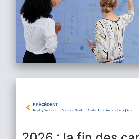
PRÉCÉDENT
Replay Webinar – Relation Client et Qualité Data Automobiles | Amabis
2026 : la fin des 