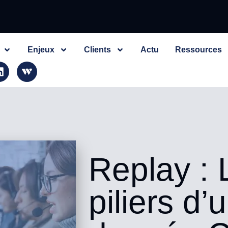
Enjeux
Clients
Actu
Ressources
Replay : 
piliers d’