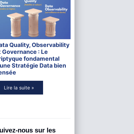
ata Quality, Observability
t Governance : Le
riptyque fondamental
'une Stratégie Data bien
ensée
Lire la suite »
uivez-nous sur les