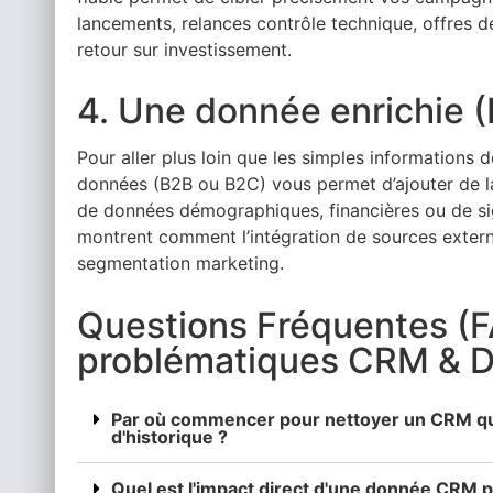
lancements, relances contrôle technique, offres de
retour sur investissement.
4. Une donnée enrichie 
Pour aller plus loin que les simples informations d
données (B2B ou B2C) vous permet d’ajouter de la v
de données démographiques, financières ou de sig
montrent comment l’intégration de sources extern
segmentation marketing.
Questions Fréquentes (F
problématiques CRM & D
Par où commencer pour nettoyer un CRM qu
d'historique ?
Quel est l'impact direct d'une donnée CRM pr