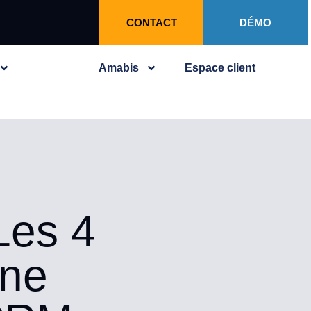
CONTACT
DÉMO
Amabis
Espace client
Les 4
une