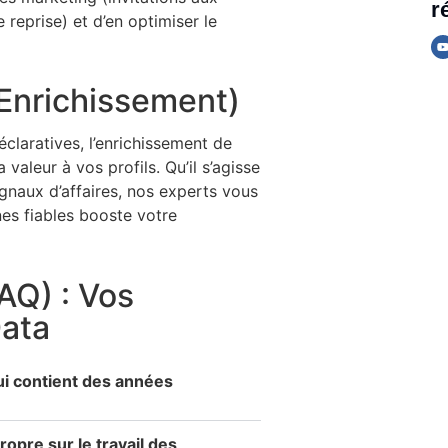
r
 reprise) et d’en optimiser le
(Enrichissement)
éclaratives, l’enrichissement de
aleur à vos profils. Qu’il s’agisse
naux d’affaires, nos experts vous
es fiables booste votre
AQ) : Vos
ata
i contient des années
opre sur le travail des