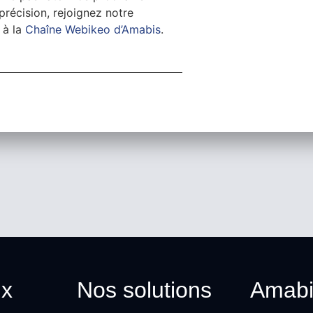
récision, rejoignez notre
 à la
Chaîne Webikeo d’Amabis
.
ux
Nos solutions
Amabi