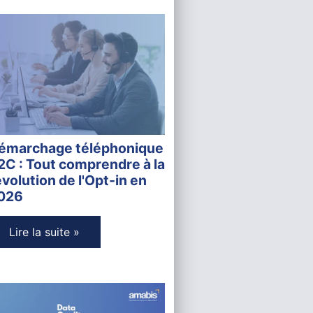
émarchage téléphonique
2C : Tout comprendre à la
évolution de l'Opt-in en
026
Lire la suite »