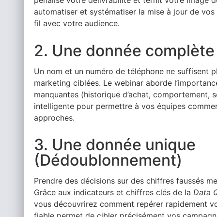
pénalise votre délivrabilité et ternit votre ima
automatiser et systématiser la mise à jour de vos
fil avec votre audience.
2. Une donnée complète
Un nom et un numéro de téléphone ne suffisent p
marketing ciblées. Le webinar aborde l’importanc
manquantes (historique d’achat, comportement, se
intelligente pour permettre à vos équipes commerc
approches.
3. Une donnée unique
(Dédoublonnement)
Prendre des décisions sur des chiffres faussés me
Grâce aux indicateurs et chiffres clés de la
Data Q
vous découvrirez comment repérer rapidement vo
fiable permet de cibler précisément vos campagne