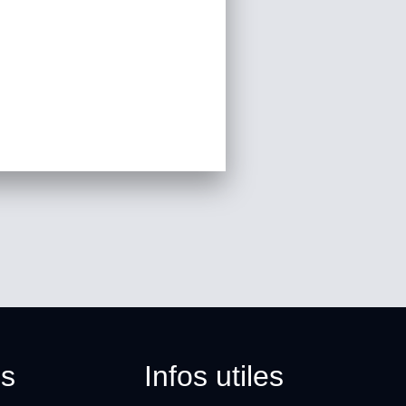
s
Infos utiles