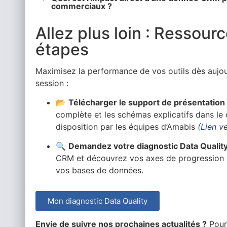
commerciaux ?
Allez plus loin : Ressour
étapes
Maximisez la performance de vos outils dès aujou
session :
📂
Télécharger le support de présentation 
complète et les schémas explicatifs dans le 
disposition par les équipes d’Amabis
(Lien v
🔍
Demandez votre diagnostic Data Quality
CRM et découvrez vos axes de progression g
vos bases de données.
Mon diagnostic Data Quality
Envie de suivre nos prochaines actualités ?
Pour 