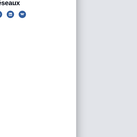
éseaux