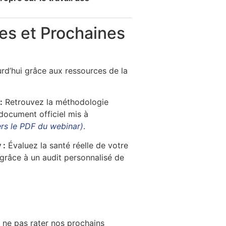
ces et Prochaines
rd’hui grâce aux ressources de la
:
Retrouvez la méthodologie
document officiel mis à
ers le PDF du webinar)
.
 :
Évaluez la santé réelle de votre
râce à un audit personnalisé de
ne pas rater nos prochains