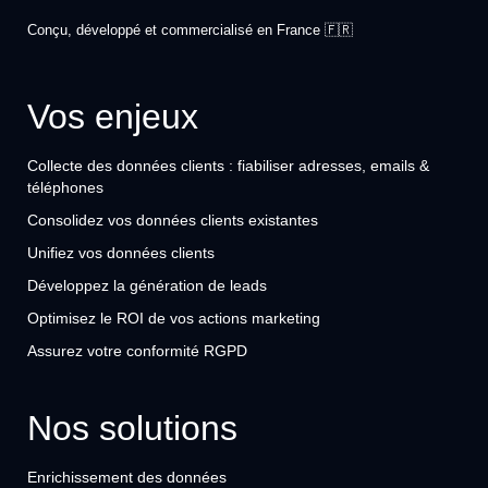
Conçu, développé et commercialisé en France 🇫🇷
Vos enjeux
Collecte des données clients : fiabiliser adresses, emails &
téléphones
Consolidez vos données clients existantes
Unifiez vos données clients
Développez la génération de leads
Optimisez le ROI de vos actions marketing
Assurez votre conformité RGPD
Nos solutions
Enrichissement des données