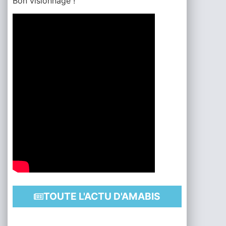
Bon visionnage !
TOUTE L'ACTU D'AMABIS