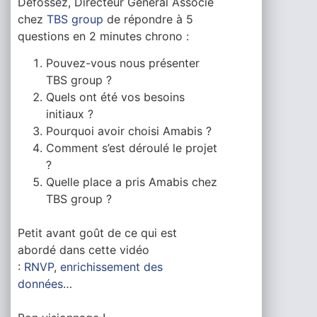
Defossez, Directeur Général Associé
chez
TBS group
de répondre à 5
questions en 2 minutes chrono :
Pouvez-vous nous présenter
TBS group ?
Quels ont été vos besoins
initiaux ?
Pourquoi avoir choisi Amabis ?
Comment s’est déroulé le projet
?
Quelle place a pris Amabis chez
TBS group ?
Petit avant goût de ce qui est
abordé dans cette vidéo
:
RNVP
,
enrichissement des
données
…