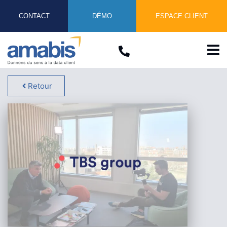
CONTACT
DÉMO
ESPACE CLIENT
Retour