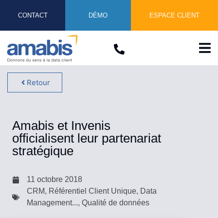
CONTACT
DÉMO
ESPACE CLIENT
Retour
Amabis et Invenis
officialisent leur partenariat
stratégique
11 octobre 2018
CRM, Référentiel Client Unique, Data
Management...
,
Qualité de données