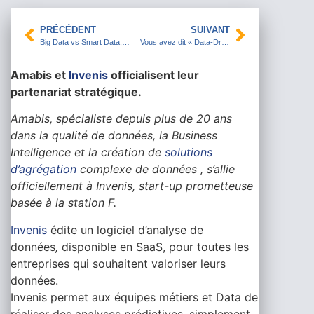
PRÉCÉDENT
SUIVANT
Big Data vs Smart Data, quelle stratégie ?
Vous avez dit « Data-Driven »?
Amabis et
Invenis
officialisent leur
partenariat stratégique.
Amabis, spécialiste depuis plus de 20 ans
dans la qualité de données, la Business
Intelligence et la création de
solutions
d’agrégation
complexe de données , s’allie
officiellement à Invenis, start-up prometteuse
basée à la station F.
Invenis
édite un logiciel d’analyse de
données
,
disponible en SaaS, pour toutes les
entreprises qui souhaitent valoriser leurs
données.
Invenis permet aux équipes métiers et Data de
réaliser des analyses prédictives, simplement