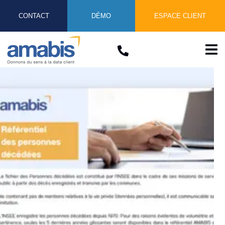
CONTACT
DÉMO
ESPACE CLIENT