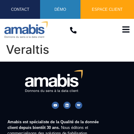
CONTACT
DÉMO
ESPACE CLIENT
Veraltis
Amabis est spécialiste de la Qualité de la donnée
client depuis bientôt 30 ans.
Nous éditons et
commercialisons des solutions de fiabilisation,