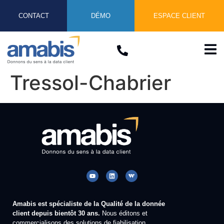
CONTACT
DÉMO
ESPACE CLIENT
Tressol-Chabrier
Amabis est spécialiste de la Qualité de la donnée
client depuis bientôt 30 ans.
Nous éditons et
commercialisons des solutions de fiabilisation,