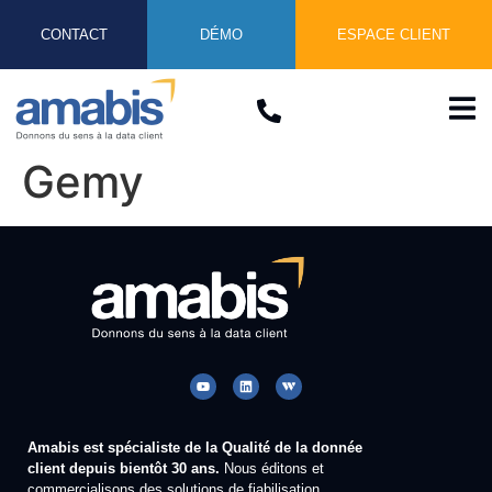
CONTACT
DÉMO
ESPACE CLIENT
Gemy
Amabis est spécialiste de la Qualité de la donnée
client depuis bientôt 30 ans.
Nous éditons et
commercialisons des solutions de fiabilisation,