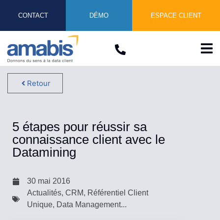
CONTACT
DÉMO
ESPACE CLIENT
Retour
5 étapes pour réussir sa
connaissance client avec le
Datamining
30 mai 2016
Actualités
,
CRM, Référentiel Client
Unique, Data Management...