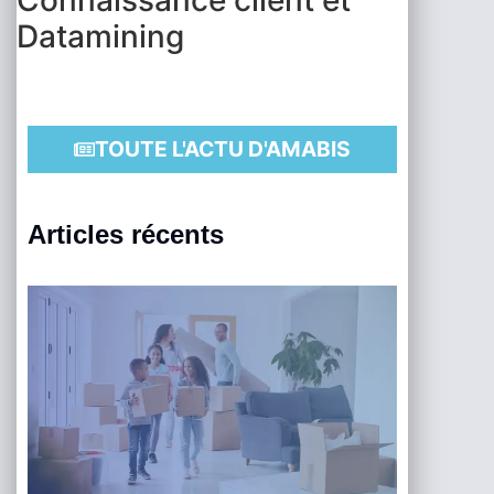
Datamining
TOUTE L'ACTU D'AMABIS
Articles récents