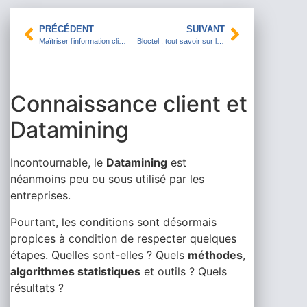
PRÉCÉDENT
SUIVANT
Maîtriser l’information client, un préalable à la performance de l’entreprise
Bloctel : tout savoir sur la nouvelle obligation légale
Connaissance client et
Datamining
Incontournable, le
Datamining
est
néanmoins peu ou sous utilisé par les
entreprises.
Pourtant, les conditions sont désormais
propices à condition de respecter quelques
étapes. Quelles sont-elles ? Quels
méthodes
,
algorithmes statistiques
et outils ? Quels
résultats ?