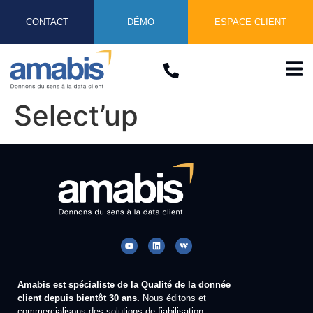
CONTACT
DÉMO
ESPACE CLIENT
Select’up
Amabis est spécialiste de la Qualité de la donnée
client depuis bientôt 30 ans.
Nous éditons et
commercialisons des solutions de fiabilisation,